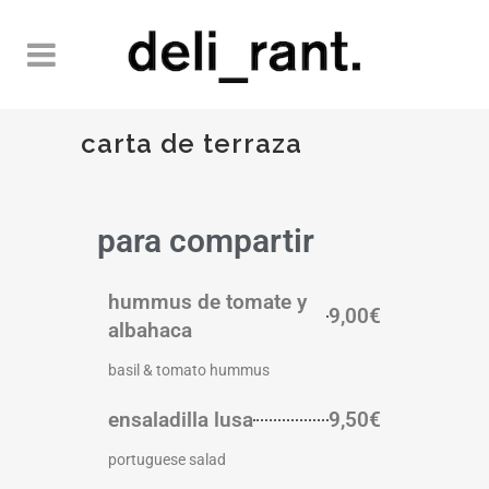
carta de terraza
para compartir
hummus de tomate y
9,00€
albahaca
basil & tomato hummus
ensaladilla lusa
9,50€
portuguese salad