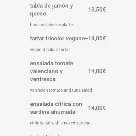
tabla de jamón y
13,50€
queso
ham and cheese platter
tartar tricolor vegano
14,00€
vegan tricolour tartar
ensalada tomate
valenciano y
14,00€
ventresca
valencian tomato and tuna salad
ensalada cítrica con
14,00€
sardina ahumada
citric salad with smoked sardine