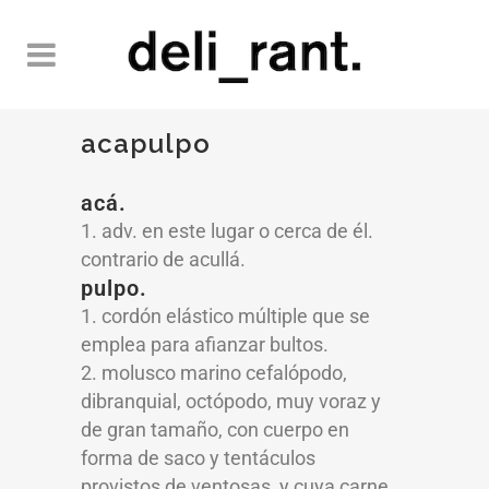
acapulpo
acá.
1. adv. en este lugar o cerca de él.
contrario de acullá.
pulpo.
1. cordón elástico múltiple que se
emplea para afianzar bultos.
2. molusco marino cefalópodo,
dibranquial, octópodo, muy voraz y
de gran tamaño, con cuerpo en
forma de saco y tentáculos
provistos de ventosas, y cuya carne