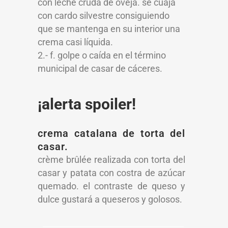
con leche cruda de oveja. se cuaja
con cardo silvestre consiguiendo
que se mantenga en su interior una
crema casi líquida.
2.- f. golpe o caída en el término
municipal de casar de cáceres.
¡alerta spoiler!
crema catalana de torta del
casar.
crème brûlée realizada con torta del
casar y patata con costra de azúcar
quemado. el contraste de queso y
dulce gustará a queseros y golosos.